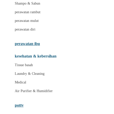
London Taxi
Shampo & Sabun
Love To Dream
perawatan rambut
perawatan mulut
M
perawatan diri
Magformers
Mama's Choice
perawatan ibu
Mamas&Papas
kesehatan & kebersihan
Mamaway
Tissue basah
Maxi Cosi
Laundry & Cleaning
Megabloks
Medical
Micro
Air Purifier & Humidifier
MiDeer
Mimi & Lula
potty
Mini Monkey