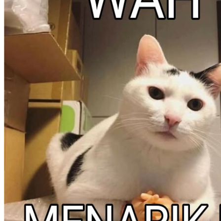
Xootz
Y
Yamatoya
Z
Zaxy
Zoggs
0-9
4Moms
59S