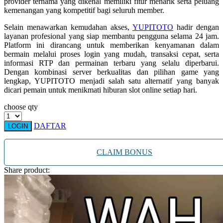
provider ternama yang dikenal memiliki fitur menarik serta peluang
Twistshake
kemenangan yang kompetitif bagi seluruh member.
TY Toys
Selain menawarkan kemudahan akses,
YUPITOTO
hadir dengan
layanan profesional yang siap membantu pengguna selama 24 jam.
U
Platform ini dirancang untuk memberikan kenyamanan dalam
bermain melalui proses login yang mudah, transaksi cepat, serta
informasi RTP dan permainan terbaru yang selalu diperbarui.
Dengan kombinasi server berkualitas dan pilihan game yang
lengkap, YUPITOTO menjadi salah satu alternatif yang banyak
V
dicari pemain untuk menikmati hiburan slot online setiap hari.
Veja
choose qty
Vitaflow
DAFTAR
LOGIN
Vtech
CLAIM BONUS
W
Share product:
Waterland
Wellness
X