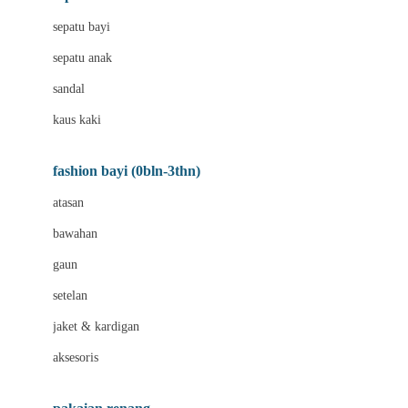
Bio Oil
sepatu bayi
Biolane
sepatu anak
Bite Fighters
sandal
Bizzi Growin
kaus kaki
Blackmores
fashion bayi (0bln-3thn)
Blooming Marvellous
atasan
Bonnels
bawahan
Bravado
gaun
Bruder
setelan
Brush Baby
jaket & kardigan
Buds Organics
aksesoris
Bugaboo
Buggygear