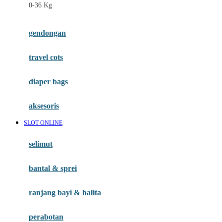
0-36 Kg
Fisher Price
Flipper
gendongan
Friends Of Sally
travel cots
G
diaper bags
Gb
Geko
aksesoris
Graco
SLOT ONLINE
Gund
selimut
H
bantal & sprei
Habbie
Haenim
ranjang bayi & balita
Happy Horse
perabotan