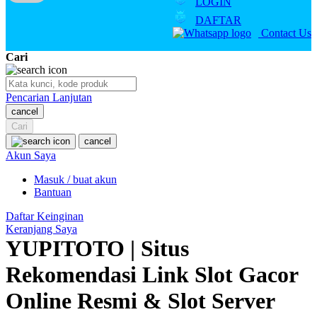
LOGIN
Q
DAFTAR
Contact Us
QV Baby
Cari
R
Real Shades
Pencarian Lanjutan
cancel
Red Castle
Cari
Ribbon Madness
cancel
Akun Saya
S
Masuk / buat akun
Bantuan
Sebamed
Daftar Keinginan
Silver Cross
Keranjang Saya
YUPITOTO | Situs
Simply Idea
Rekomendasi Link Slot Gacor
Skip Hop
Online Resmi & Slot Server
Spectra