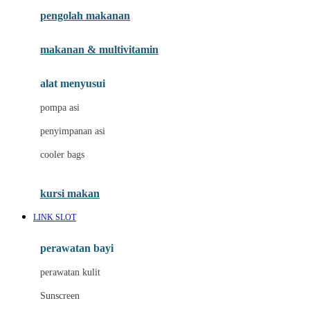
pengolah makanan
Joolz
Jujube
makanan & multivitamin
K
alat menyusui
Kiddycuts
pompa asi
Kumon
penyimpanan asi
L
cooler bags
Leapfrog
kursi makan
Leclerc
LINK SLOT
Lee Vierra
Lillebaby
perawatan bayi
Little Bird Told Me
perawatan kulit
Little Miss Janis
Sunscreen