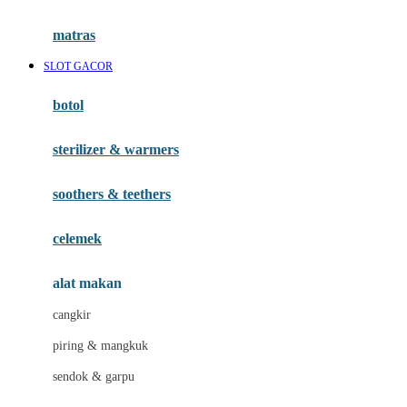
Happy Tummy
Hauck
matras
Havaianas
SLOT GACOR
Hegen
botol
Hot Wheels
sterilizer & warmers
Hybrid
soothers & teethers
I
Inlacta DHA
celemek
Interlac
alat makan
Ivenet
cangkir
J
piring & mangkuk
Jack N Jill
sendok & garpu
Joie