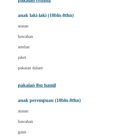
pakaian renang
Bumkins
anak laki-laki (18bln-8thn)
C
atasan
Cetaphil
bawahan
Chicco
setelan
Childlife
jaket
Clevamama
pakaian dalam
Cocolatte
Cottonseeds
pakaian ibu hamil
Cozy N Safe
anak perempuan (18bln-8thn)
Crane
atasan
Cybex
bawahan
D
gaun