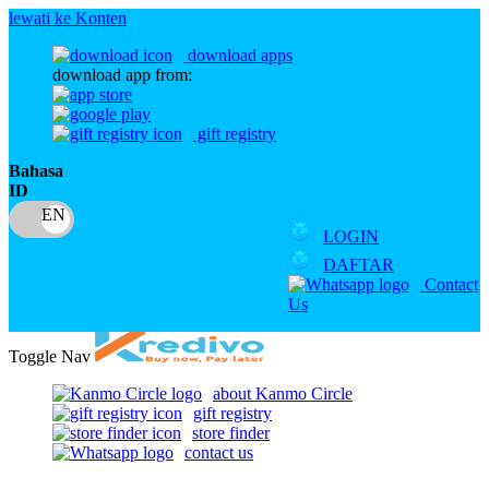
lewati ke Konten
download apps
download app from:
gift registry
Bahasa
ID
LOGIN
DAFTAR
Contact
Us
Toggle Nav
about Kanmo Circle
gift registry
store finder
contact us