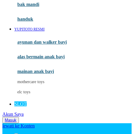
Moby
bak mandi
Momami
handuk
Mothercare
YUPITOTO RESMI
Mustela
ayunan dan walker bayi
My Buddy Tag
My K
alas bermain anak bayi
N
mainan anak bayi
Naif
mothercare toys
Nike
elc toys
Nordic Natural
SLOT
Nuby
Akun Saya
Nuna
Masuk
lewati ke Konten
O