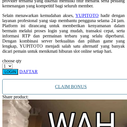
provider ternama yang dikenal memiliki fitur menarik serta peluang
Twistshake
kemenangan yang kompetitif bagi seluruh member.
TY Toys
Selain menawarkan kemudahan akses,
YUPITOTO
hadir dengan
layanan profesional yang siap membantu pengguna selama 24 jam.
U
Platform ini dirancang untuk memberikan kenyamanan dalam
bermain melalui proses login yang mudah, transaksi cepat, serta
informasi RTP dan permainan terbaru yang selalu diperbarui.
Dengan kombinasi server berkualitas dan pilihan game yang
lengkap, YUPITOTO menjadi salah satu alternatif yang banyak
V
dicari pemain untuk menikmati hiburan slot online setiap hari.
Veja
choose qty
Vitaflow
DAFTAR
LOGIN
Vtech
CLAIM BONUS
W
Share product:
Waterland
Wellness
X