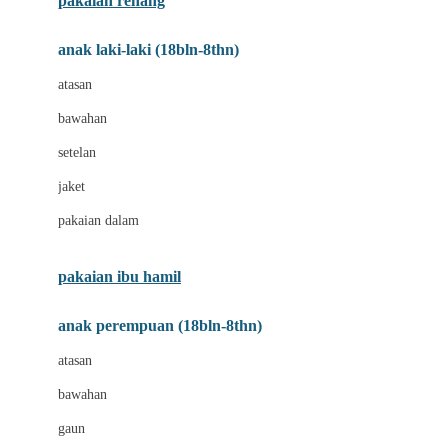
pakaian renang
Bumkins
anak laki-laki (18bln-8thn)
C
atasan
Cetaphil
bawahan
Chicco
setelan
Childlife
jaket
Clevamama
pakaian dalam
Cocolatte
Cottonseeds
pakaian ibu hamil
Cozy N Safe
anak perempuan (18bln-8thn)
Crane
atasan
Cybex
bawahan
D
gaun