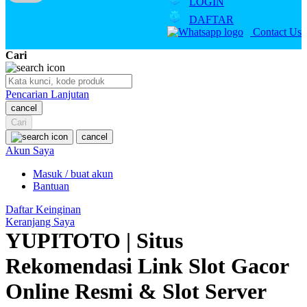
LOGIN
Q
DAFTAR
Contact Us
QV Baby
Cari
R
Real Shades
Pencarian Lanjutan
cancel
Red Castle
Cari
Ribbon Madness
cancel
Akun Saya
S
Masuk / buat akun
Bantuan
Sebamed
Daftar Keinginan
Silver Cross
Keranjang Saya
YUPITOTO | Situs
Simply Idea
Rekomendasi Link Slot Gacor
Skip Hop
Online Resmi & Slot Server
Spectra