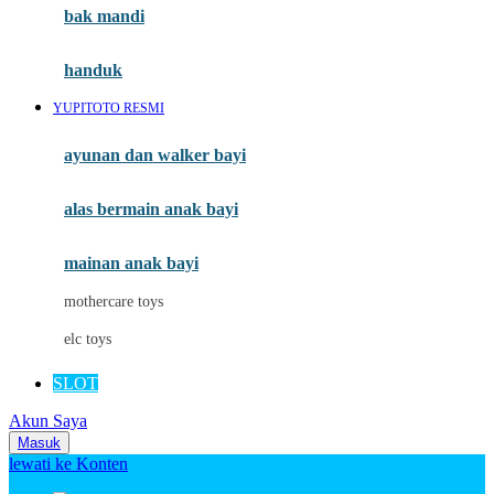
Moby
bak mandi
Momami
handuk
Mothercare
YUPITOTO RESMI
Mustela
ayunan dan walker bayi
My Buddy Tag
My K
alas bermain anak bayi
N
mainan anak bayi
Naif
mothercare toys
Nike
elc toys
Nordic Natural
SLOT
Nuby
Akun Saya
Nuna
Masuk
lewati ke Konten
O