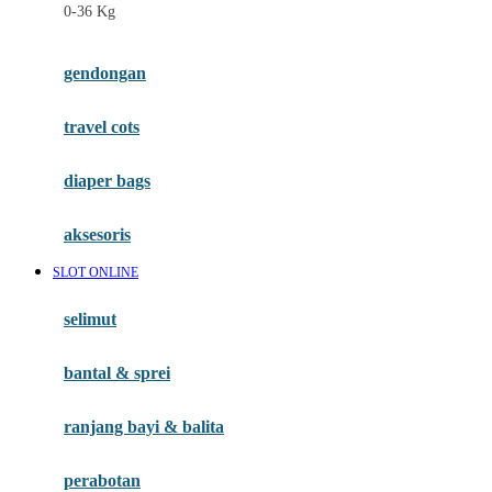
0-36 Kg
Fisher Price
Flipper
gendongan
Friends Of Sally
travel cots
G
diaper bags
Gb
Geko
aksesoris
Graco
SLOT ONLINE
Gund
selimut
H
bantal & sprei
Habbie
Haenim
ranjang bayi & balita
Happy Horse
perabotan