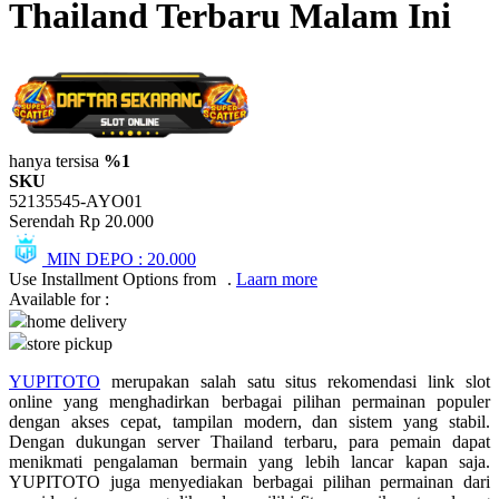
Squishmallows
Thailand Terbaru Malam Ini
Starbooks
Stick-O
Stokke
Sudocrem
hanya tersisa
%1
SKU
Sumimo
52135545-AYO01
Serendah
Rp 20.000
Sunnylife
MIN DEPO :
20.000
Sun-Staches
Use Installment Options from
.
Laarn more
Available for :
Swimava
home delivery
store pickup
T
YUPITOTO
merupakan salah satu situs rekomendasi link slot
Tommee Tippee
online yang menghadirkan berbagai pilihan permainan populer
dengan akses cepat, tampilan modern, dan sistem yang stabil.
Trunki
Dengan dukungan server Thailand terbaru, para pemain dapat
menikmati pengalaman bermain yang lebih lancar kapan saja.
Tutti Bambini
YUPITOTO juga menyediakan berbagai pilihan permainan dari