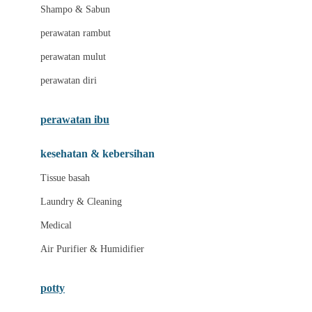
London Taxi
Shampo & Sabun
Love To Dream
perawatan rambut
perawatan mulut
M
perawatan diri
Magformers
Mama's Choice
perawatan ibu
Mamas&Papas
kesehatan & kebersihan
Mamaway
Tissue basah
Maxi Cosi
Laundry & Cleaning
Megabloks
Medical
Micro
Air Purifier & Humidifier
MiDeer
Mimi & Lula
potty
Mini Monkey