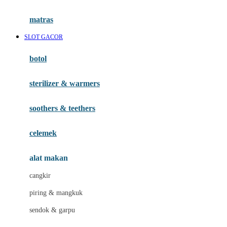
Happy Tummy
Hauck
matras
Havaianas
SLOT GACOR
Hegen
botol
Hot Wheels
sterilizer & warmers
Hybrid
soothers & teethers
I
Inlacta DHA
celemek
Interlac
alat makan
Ivenet
cangkir
J
piring & mangkuk
Jack N Jill
sendok & garpu
Joie