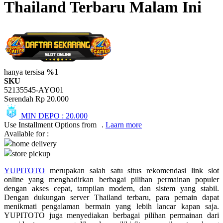
Squishmallows
Thailand Terbaru Malam Ini
Starbooks
Stick-O
Stokke
Sudocrem
hanya tersisa
%1
SKU
Sumimo
52135545-AYO01
Serendah
Rp 20.000
Sunnylife
MIN DEPO :
20.000
Sun-Staches
Use Installment Options from
.
Laarn more
Available for :
Swimava
home delivery
store pickup
T
YUPITOTO
merupakan salah satu situs rekomendasi link slot
Tommee Tippee
online yang menghadirkan berbagai pilihan permainan populer
dengan akses cepat, tampilan modern, dan sistem yang stabil.
Trunki
Dengan dukungan server Thailand terbaru, para pemain dapat
menikmati pengalaman bermain yang lebih lancar kapan saja.
Tutti Bambini
YUPITOTO juga menyediakan berbagai pilihan permainan dari