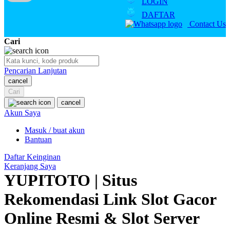
LOGIN
Q
DAFTAR
Contact Us
QV Baby
Cari
R
Real Shades
Pencarian Lanjutan
cancel
Red Castle
Cari
Ribbon Madness
cancel
Akun Saya
S
Masuk / buat akun
Bantuan
Sebamed
Daftar Keinginan
Silver Cross
Keranjang Saya
YUPITOTO | Situs
Simply Idea
Rekomendasi Link Slot Gacor
Skip Hop
Online Resmi & Slot Server
Spectra