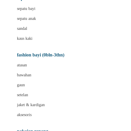
Bio Oil
sepatu bayi
Biolane
sepatu anak
Bite Fighters
sandal
Bizzi Growin
kaus kaki
Blackmores
fashion bayi (0bln-3thn)
Blooming Marvellous
atasan
Bonnels
bawahan
Bravado
gaun
Bruder
setelan
Brush Baby
jaket & kardigan
Buds Organics
aksesoris
Bugaboo
Buggygear