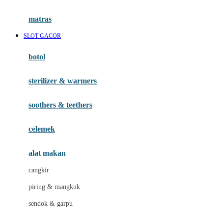
Happy Tummy
Hauck
matras
Havaianas
SLOT GACOR
Hegen
botol
Hot Wheels
sterilizer & warmers
Hybrid
soothers & teethers
I
Inlacta DHA
celemek
Interlac
alat makan
Ivenet
cangkir
J
piring & mangkuk
Jack N Jill
sendok & garpu
Joie