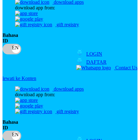
download apps
download app from:
Oh Ma Grain
Okiedog
gift registry
P
Bahasa
ID
Peachy
LOGIN
Phil & Ted's
DAFTAR
Philips Avent
Contact Us
Pigeon
lewati ke Konten
Playgro
download apps
download app from:
Poled Global
Ponycycle
gift registry
Puma
Bahasa
ID
Pureats