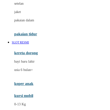
Dae Organics
setelan
Docare
jaket
Doona
pakaian dalam
Down To Earth
Drew
pakaian tidur
Dr. Brown's
SLOT RESMI
E
kereta dorong
ELC
bayi baru lahir
Ergobaby
usia 6 bulan+
Expert Care
koper anak
Ezyroller
kursi mobil
F
0-13 Kg
Felt So Sweet