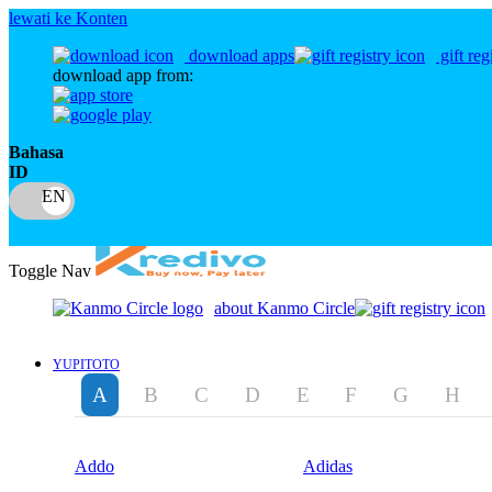
lewati ke Konten
download apps
gift reg
download app from:
Bahasa
ID
Toggle Nav
about Kanmo Circle
YUPITOTO
A
B
C
D
E
F
G
H
Addo
Adidas