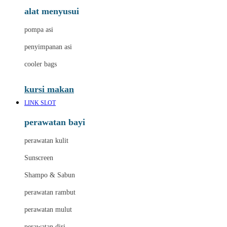
alat menyusui
pompa asi
penyimpanan asi
cooler bags
kursi makan
LINK SLOT
perawatan bayi
perawatan kulit
Sunscreen
Shampo & Sabun
perawatan rambut
perawatan mulut
perawatan diri