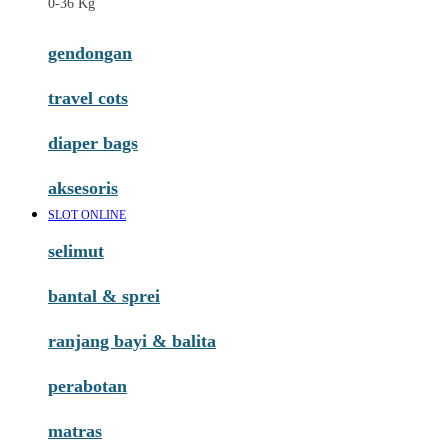
0-36 Kg
gendongan
travel cots
diaper bags
aksesoris
SLOT ONLINE
selimut
bantal & sprei
ranjang bayi & balita
perabotan
matras