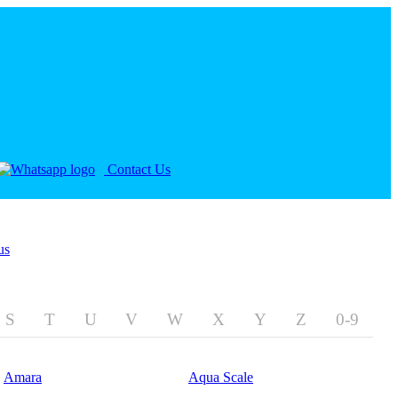
Contact Us
us
S
T
U
V
W
X
Y
Z
0-9
Amara
Aqua Scale