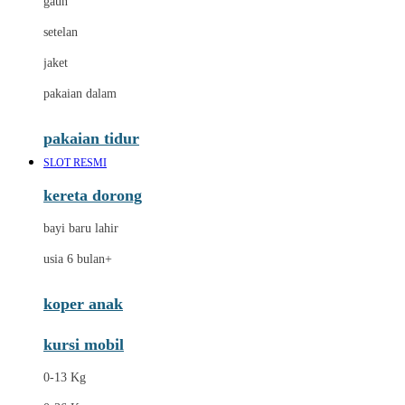
gaun
setelan
jaket
pakaian dalam
pakaian tidur
SLOT RESMI
kereta dorong
bayi baru lahir
usia 6 bulan+
koper anak
kursi mobil
0-13 Kg