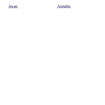
Awan
Azetabio