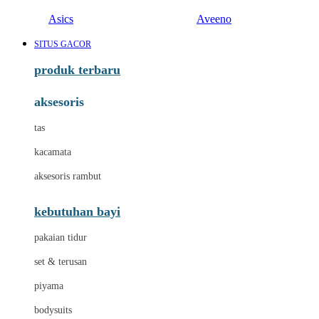
Asics
Aveeno
SITUS GACOR
produk terbaru
aksesoris
tas
kacamata
aksesoris rambut
kebutuhan bayi
pakaian tidur
set & terusan
piyama
bodysuits