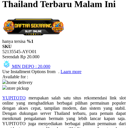
Squishmallows
Thailand Terbaru Malam Ini
Starbooks
Stick-O
Stokke
Sudocrem
hanya tersisa
%1
SKU
Sumimo
52135545-AYO01
Serendah
Rp 20.000
Sunnylife
MIN DEPO :
20.000
Sun-Staches
Use Installment Options from
.
Laarn more
Available for :
Swimava
home delivery
store pickup
T
YUPITOTO
merupakan salah satu situs rekomendasi link slot
Tommee Tippee
online yang menghadirkan berbagai pilihan permainan populer
dengan akses cepat, tampilan modern, dan sistem yang stabil.
Trunki
Dengan dukungan server Thailand terbaru, para pemain dapat
menikmati pengalaman bermain yang lebih lancar kapan saja.
Tutti Bambini
YUPITOTO juga menyediakan berbagai pilihan permainan dari