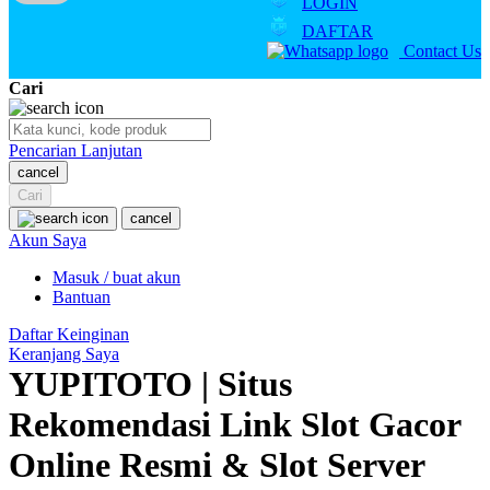
LOGIN
Q
DAFTAR
Contact Us
QV Baby
Cari
R
Real Shades
Pencarian Lanjutan
cancel
Red Castle
Cari
Ribbon Madness
cancel
Akun Saya
S
Masuk / buat akun
Bantuan
Sebamed
Daftar Keinginan
Silver Cross
Keranjang Saya
YUPITOTO | Situs
Simply Idea
Rekomendasi Link Slot Gacor
Skip Hop
Online Resmi & Slot Server
Spectra