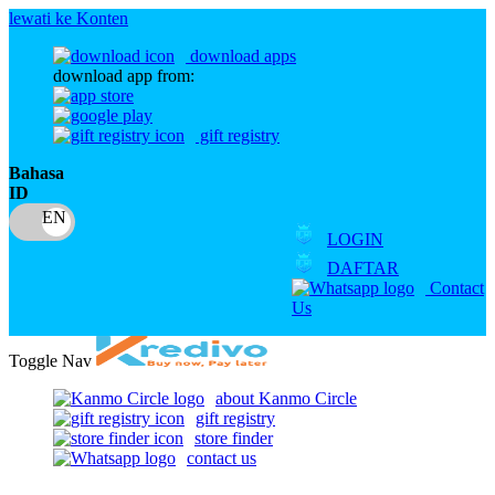
lewati ke Konten
download apps
download app from:
gift registry
Bahasa
ID
LOGIN
DAFTAR
Contact
Us
Toggle Nav
about Kanmo Circle
gift registry
store finder
contact us