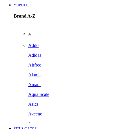
YUPITOTO
Brand A-Z
A
Addo
Adidas
Airfree
Alamii
Amara
Aqua Scale
Asics
Aveeno
Awan
SITUS GACOR